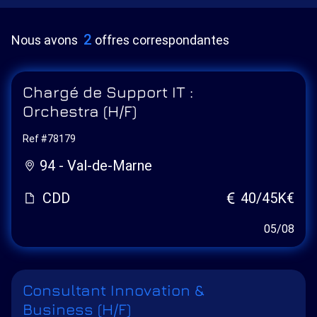
2
Nous avons
offres correspondantes
Chargé de Support IT :
Orchestra (H/F)
Ref #78179
94 - Val-de-Marne
CDD
40/45K€
05/08
Consultant Innovation &
Business (H/F)