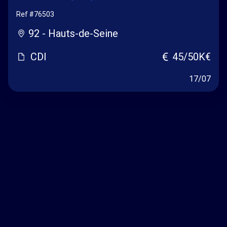
Ref #76503
92 - Hauts-de-Seine
CDI
45/50K€
17/07