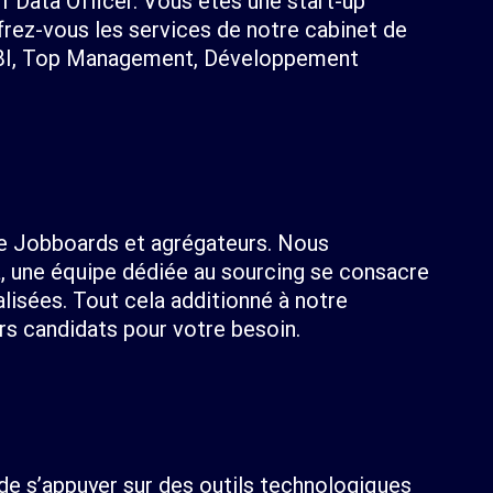
ef Data Officer. Vous êtes une start-up
frez-vous les services de notre cabinet de
a, BI, Top Management, Développement
 de Jobboards et agrégateurs. Nous
la, une équipe dédiée au sourcing se consacre
lisées. Tout cela additionné à notre
rs candidats pour votre besoin.
de s’appuyer sur des outils technologiques