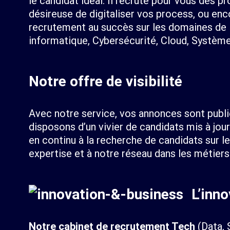
le candidat idéal. Il recrute pour vous des p
désireuse de digitaliser vos process, ou enc
recrutement au succès sur les domaines de 
informatique, Cybersécurité, Cloud, Système
Notre offre de visibilité
Avec notre service, vos annonces sont publi
disposons d’un vivier de candidats mis à jou
en continu à la recherche de candidats sur 
expertise et à notre réseau dans les métiers
L’inn
Notre cabinet de recrutement Tech
(Data, 