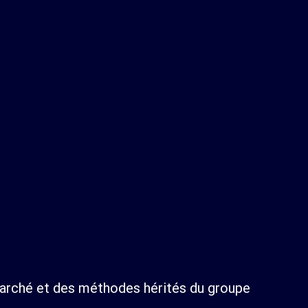
marché et des méthodes hérités du groupe