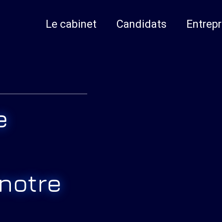
Le cabinet
Candidats
Entrepr
e
 notre