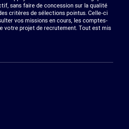
f, sans faire de concession sur la qualité
es critères de sélections pointus. Celle-ci
ulter vos missions en cours, les comptes-
e votre projet de recrutement. Tout est mis
Les avantages de notre cabinet
recrutement
Notre cabinet de recrutement au succès