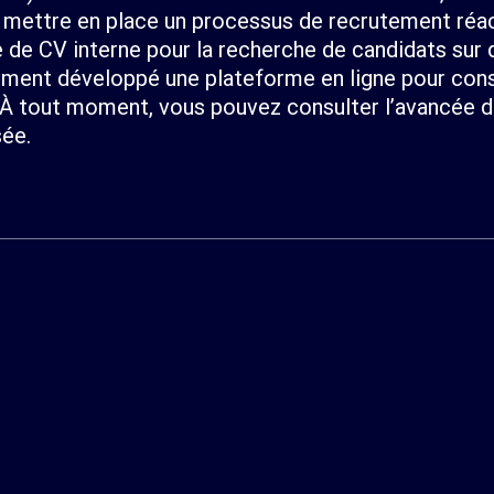
mettre en place un processus de recrutement réacti
de CV interne pour la recherche de candidats sur d
ement développé une plateforme en ligne pour cons
 À tout moment, vous pouvez consulter l’avancée d
sée.
s de notre
du travail