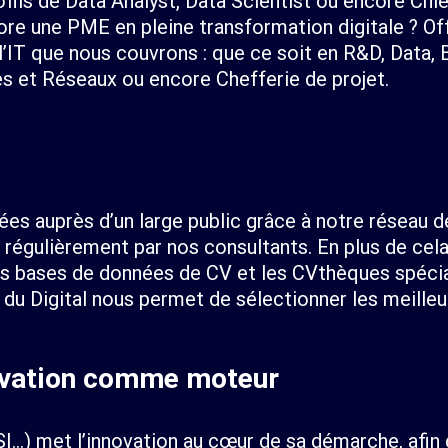
rofils de Data Analyst, Data Scientist ou encore Chi
ore une PME en pleine transformation digitale ? Of
l’IT que nous couvrons : que ce soit en R&D, Dat
s et Réseaux ou encore Chefferie de projet.
ées auprès d’un large public grâce à notre réseau
r régulièrement par nos consultants. En plus de ce
les bases de données de CV et les CVthèques spécia
 du Digital nous permet de sélectionner les meilleu
ovation comme moteur
SI…) met l’innovation au cœur de sa démarche, afin 