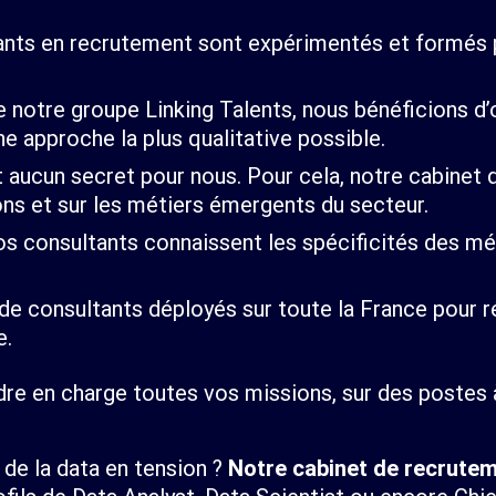
ants en recrutement sont expérimentés et formés
de notre groupe Linking Talents, nous bénéficions d’
 approche la plus qualitative possible.
nt aucun secret pour nous. Pour cela, notre cabinet
ons et sur les métiers émergents du secteur.
os consultants connaissent les spécificités des mét
de consultants déployés sur toute la France pour 
e.
re en charge toutes vos missions, sur des postes 
 de la data en tension ?
Notre cabinet de recrute