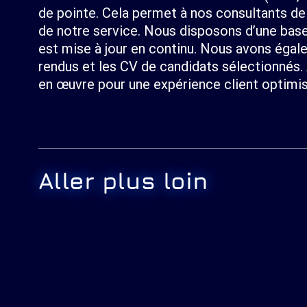
de pointe. Cela permet à nos consultants de 
de notre service. Nous disposons d’une base 
est mise à jour en continu. Nous avons égal
rendus et les CV de candidats sélectionnés.
en œuvre pour une expérience client optimi
Aller plus loin
Rejoignez notre équipe
Les collaborateurs sont les moteur
croissance. Nous cultivons le goût 