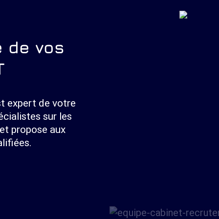
e de vos
T
t expert de votre
cialistes sur les
 et propose aux
lifiées.