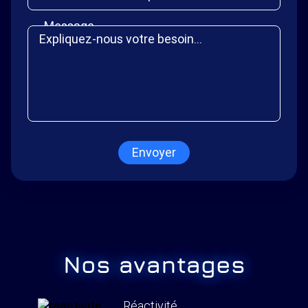
Message
Envoyer
Nos avantages
Réactivité