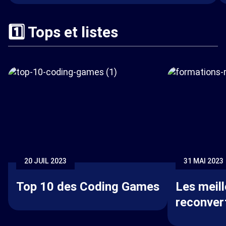
1️⃣ Tops et listes
20 JUIL 2023
31 MAI 2023
Top 10 des Coding Games
Les meil
reconvert