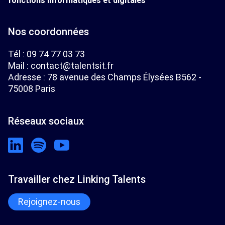
fonctions informatiques et digitales
Nos coordonnées
Tél :
09 74 77 03 73
Mail :
contact@talentsit.fr
Adresse : 78 avenue des Champs Élysées B562 -
75008 Paris
Réseaux sociaux
Travailler chez Linking Talents
Rejoignez-nous