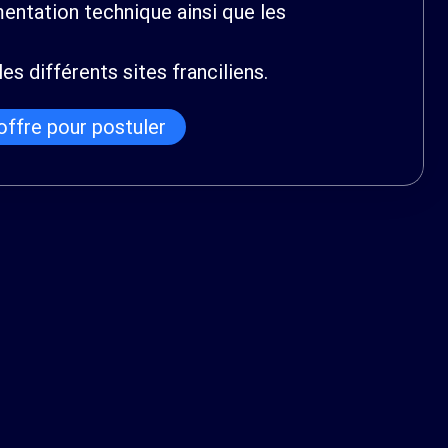
entation technique ainsi que les
es différents sites franciliens.
'offre pour postuler