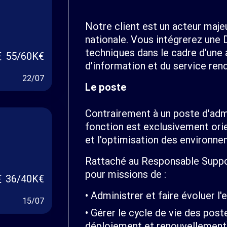
Notre client est un acteur majeu
nationale. Vous intégrerez une D
techniques dans le cadre d'une
55/60K€
d'information et du service rend
22/07
Le poste
Contrairement à un poste d'adm
fonction est exclusivement orie
et l'optimisation des environne
Rattaché au Responsable Suppo
pour missions de :
36/40K€
Administrer et faire évoluer l
15/07
Gérer le cycle de vie des poste
déploiement et renouvellement