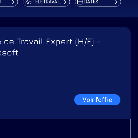
T
TÉLÉTRAVAIL
DATES
de Travail Expert (H/F) –
osoft
Voir l'offre