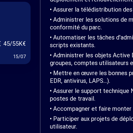
Assurer la télédistribution des
Administrer les solutions de mi
conformité du parc.
Automatiser les tâches d'admin
45/55K€
scripts existants.
Administrer les objets Active D
15/07
groupes, comptes utilisateurs e
Mettre en œuvre les bonnes pr
EDR, antivirus, LAPS...).
Assurer le support technique N
postes de travail.
Accompagner et faire monter 
Participer aux projets de dépl
utilisateur.