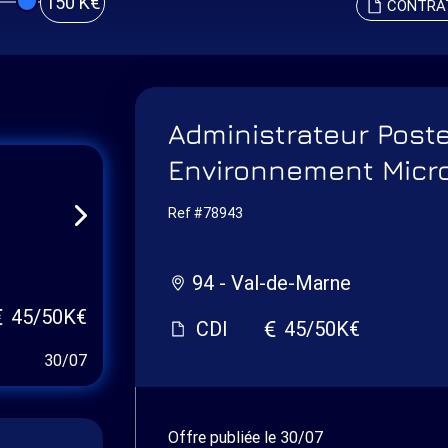
150 K€
CONTRA
Administrateur Poste 
Environnement Micr
Ref #78943
94 - Val-de-Marne
45/50K€
CDI
45/50K€
30/07
Offre publiée le 30/07