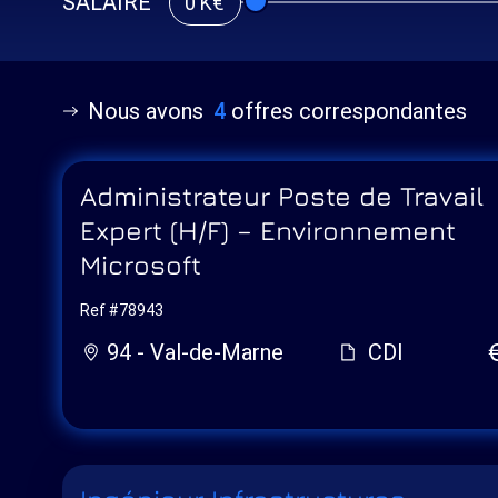
SALAIRE
0 K€
Nous avons
4
offres correspondantes
Administrateur Poste de Travail
Expert (H/F) – Environnement
Microsoft
Ref #78943
94 - Val-de-Marne
CDI