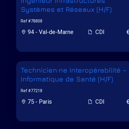
Ingénieur Infrastructures
Systèmes et Réseaux (H/F)
Ref #78808
94 - Val-de-Marne
CDI
Technicien·ne Interopérabilité –
Informatique de Santé (H/F)
Ref #77218
75 - Paris
CDI