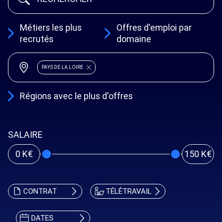
Métiers les plus
Offres d'emploi par
recrutés
domaine
PAYS DE LA LOIRE
Régions avec le plus d'offres
SALAIRE
0 K€
150 K€
CONTRAT
TÉLÉTRAVAIL
DATES