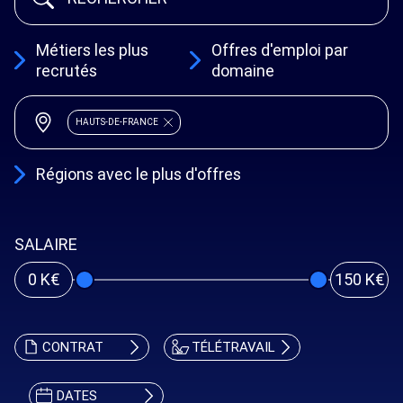
Métiers les plus
Offres d'emploi par
recrutés
domaine
HAUTS-DE-FRANCE
Régions avec le plus d'offres
SALAIRE
0 K€
150 K€
CONTRAT
TÉLÉTRAVAIL
DATES