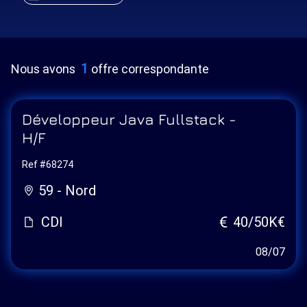
1
Nous avons
offre correspondante
Développeur Java Fullstack -
H/F
Ref #68274
59 - Nord
CDI
40/50K€
08/07