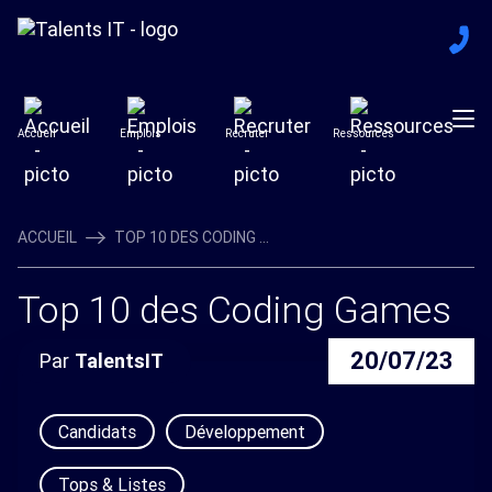
Accueil
Emplois
Recruter
Ressources
ACCUEIL
TOP 10 DES CODING ...
Top 10 des Coding Games
20/07/23
Par
TalentsIT
Candidats
Développement
Tops & Listes