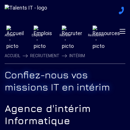
Accueil
Emplois
Recruter
Ressources
ACCUEIL
RECRUTEMENT
INTÉRIM
Confiez-nous vos
missions IT en intérim
Agence d'intérim
Informatique