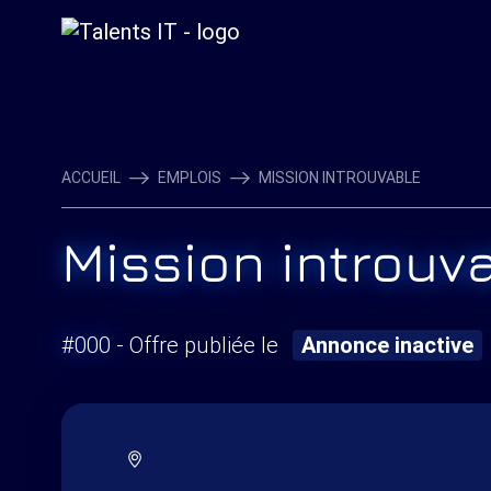
ACCUEIL
EMPLOIS
MISSION INTROUVABLE
Mission introuv
#000
- Offre publiée le
Annonce inactive