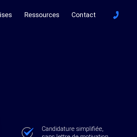
ises
Ressources
Contact
Candidature simplifiée,
sans lettre de motivation