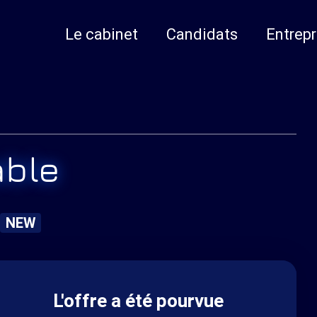
Le cabinet
Candidats
Entrepr
able
NEW
L'offre a été pourvue