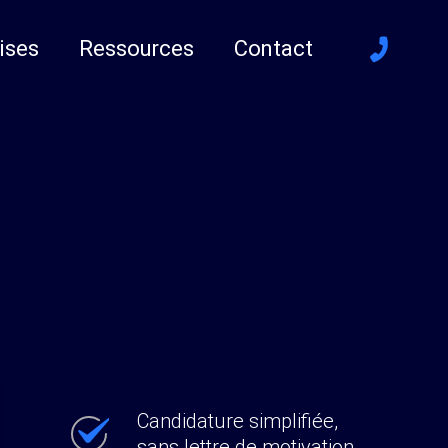
ises
Ressources
Contact
Candidature simplifiée,
sans lettre de motivation