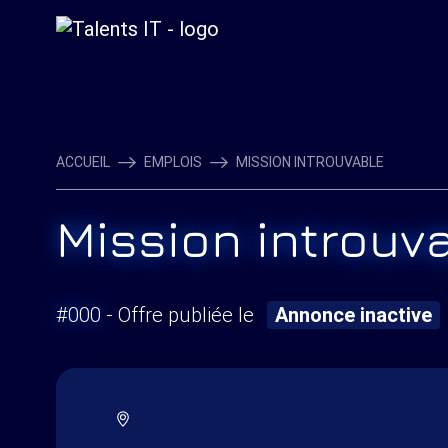
ACCUEIL
EMPLOIS
MISSION INTROUVABLE
Mission introuv
#000
- Offre publiée le
Annonce inactive