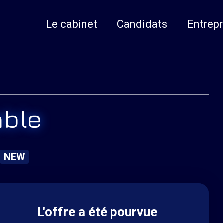
Le cabinet
Candidats
Entrepr
able
NEW
L'offre a été pourvue