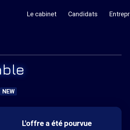
Le cabinet
Candidats
Entrepr
able
NEW
L'offre a été pourvue