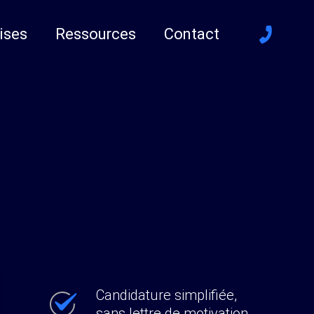
ises
Ressources
Contact
Candidature simplifiée,
sans lettre de motivation