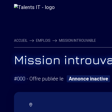
ACCUEIL
EMPLOIS
MISSION INTROUVABLE
Mission introuv
#000
- Offre publiée le
Annonce inactive