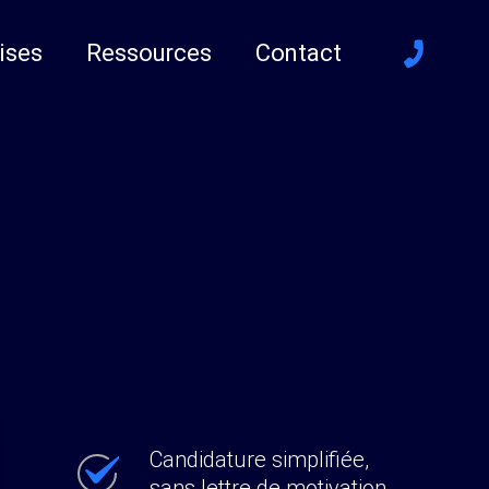
ises
Ressources
Contact
Candidature simplifiée,
sans lettre de motivation