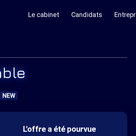
Le cabinet
Candidats
Entrepr
able
NEW
L'offre a été pourvue