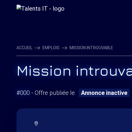
ACCUEIL
EMPLOIS
MISSION INTROUVABLE
Mission introuv
#000
- Offre publiée le
Annonce inactive