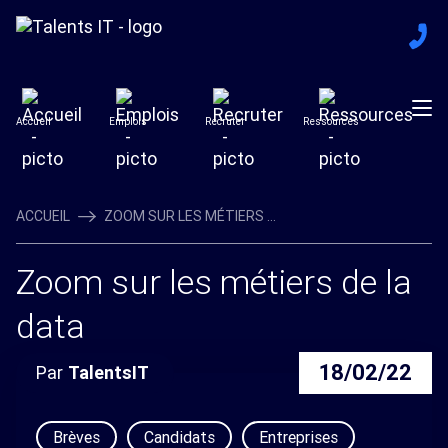
Accueil
Emplois
Recruter
Ressources
ACCUEIL
ZOOM SUR LES MÉTIERS ...
Zoom sur les métiers de la
data
18/02/22
Par
TalentsIT
Brèves
Candidats
Entreprises